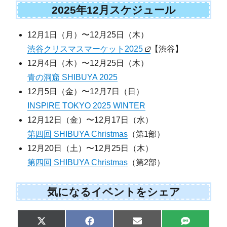
2025年12月スケジュール
12月1日（月）〜12月25日（木）
渋谷クリスマスマーケット2025
【渋谷】
12月4日（木）〜12月25日（木）
青の洞窟 SHIBUYA 2025
12月5日（金）〜12月7日（日）
INSPIRE TOKYO 2025 WINTER
12月12日（金）〜12月17日（水）
第四回 SHIBUYA Christmas
（第1部）
12月20日（土）〜12月25日（木）
第四回 SHIBUYA Christmas
（第2部）
気になるイベントをシェア
Share
Share
Share
Share
X
F
E
S