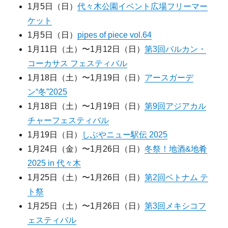
1月5日（日）
代々木公園イベント広場フリーマー
ケット
1月5日（日）
pipes of piece vol.64
1月11日（土）〜1月12日（日）
第3回バルカン・
コーカサス フェスティバル
1月18日（土）〜1月19日（日）
アースガーデ
ン“冬”2025
1月18日（土）〜1月19日（日）
第9回アジアカル
チャーフェスティバル
1月19日（日）
しぶやニュー駅伝 2025
1月24日（金）〜1月26日（日）
冬祭！地酒&地肴
2025 in 代々木
1月25日（土）〜1月26日（日）
第2回ベトナム テ
ト祭
1月25日（土）〜1月26日（日）
第3回メキシコフ
ェスティバル