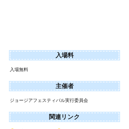
入場料
入場無料
主催者
ジョージアフェスティバル実行委員会
関連リンク