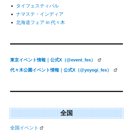
ゲ
タイフェスティバル
ー
ナマステ・インディア
シ
北海道フェア in 代々木
ョ
ン
東京イベント情報｜公式X（@event_fes）
代々木公園イベント情報｜公式X（@yoyogi_fes）
全国
全国イベント