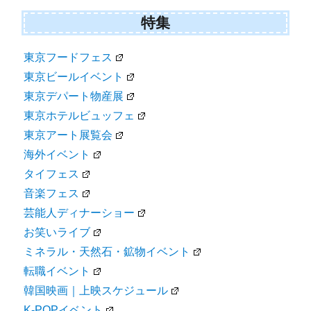
特集
東京フードフェス
東京ビールイベント
東京デパート物産展
東京ホテルビュッフェ
東京アート展覧会
海外イベント
タイフェス
音楽フェス
芸能人ディナーショー
お笑いライブ
ミネラル・天然石・鉱物イベント
転職イベント
韓国映画｜上映スケジュール
K-POPイベント