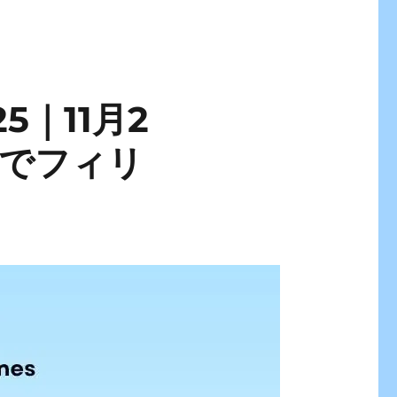
｜11月2
園でフィリ