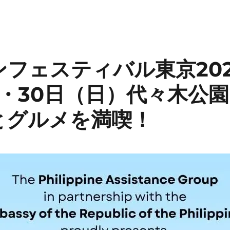
フェスティバル東京2025
）・30日（日）代々木公
とグルメを満喫！