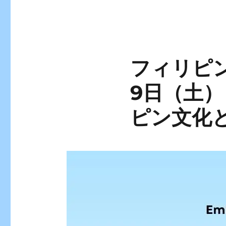
フィリピン
9日（土
ピン文化