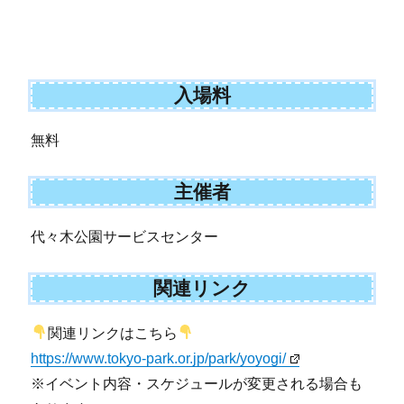
入場料
無料
主催者
代々木公園サービスセンター
関連リンク
関連リンクはこちら
https://www.tokyo-park.or.jp/park/yoyogi/
※イベント内容・スケジュールが変更される場合も