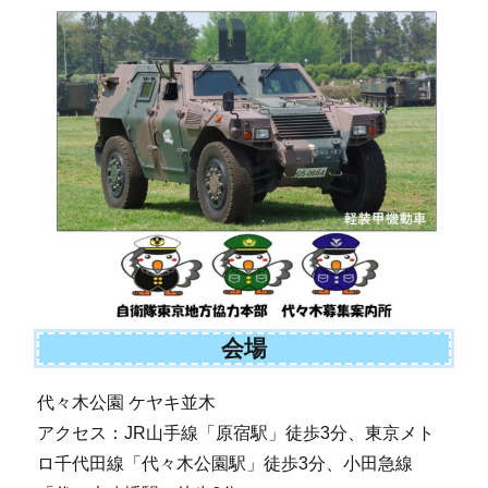
会場
代々木公園 ケヤキ並木
アクセス：JR山手線「原宿駅」徒歩3分、東京メト
ロ千代田線「代々木公園駅」徒歩3分、小田急線