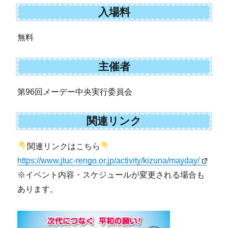
入場料
無料
主催者
第96回メーデー中央実行委員会
関連リンク
関連リンクはこちら
https://www.jtuc-rengo.or.jp/activity/kizuna/mayday/
※イベント内容・スケジュールが変更される場合も
あります。