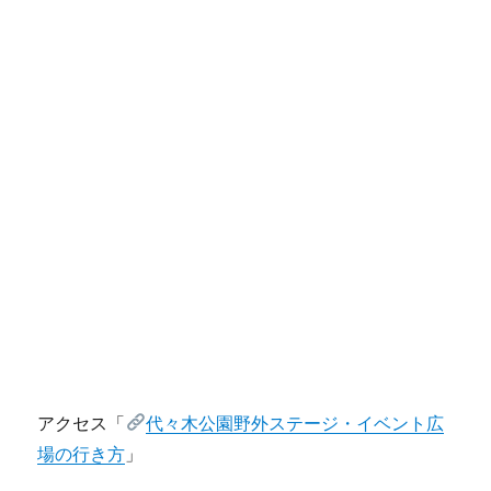
アクセス「
代々木公園野外ステージ・イベント広
場の行き方
」