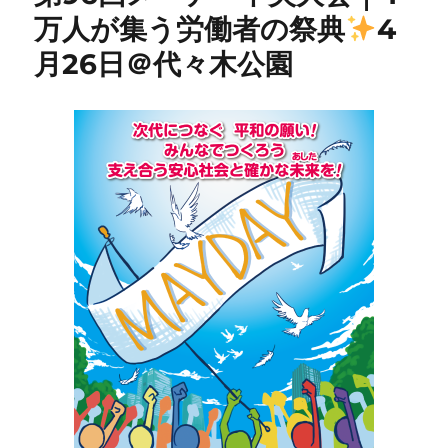
万人が集う労働者の祭典
4
月26日＠代々木公園