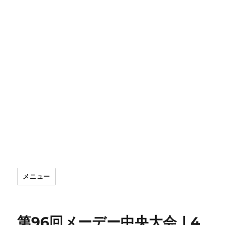
メニュー
第96回メーデー中央大会｜4