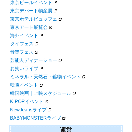
東京ビールイベント
東京デパート物産展
東京ホテルビュッフェ
東京アート展覧会
海外イベント
タイフェス
音楽フェス
芸能人ディナーショー
お笑いライブ
ミネラル・天然石・鉱物イベント
転職イベント
韓国映画｜上映スケジュール
K-POPイベント
NewJeansライブ
BABYMONSTERライブ
運営