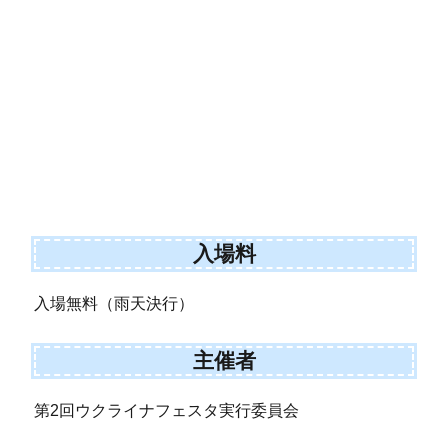
入場料
入場無料（雨天決行）
主催者
第2回ウクライナフェスタ実行委員会