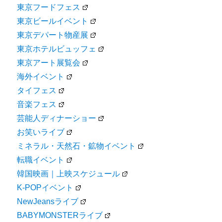
東京フードフェス
東京ビールイベント
東京デパート物産展
東京ホテルビュッフェ
東京アート展覧会
海外イベント
タイフェス
音楽フェス
芸能人ディナーショー
お笑いライブ
ミネラル・天然石・鉱物イベント
転職イベント
韓国映画｜上映スケジュール
K-POPイベント
NewJeansライブ
BABYMONSTERライブ