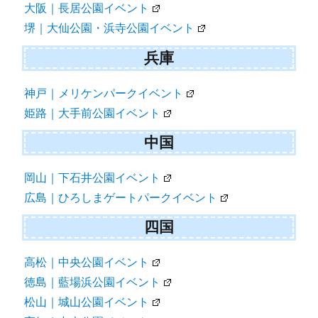
大阪｜長居公園イベント
堺｜大仙公園・浜寺公園イベント
兵庫
神戸｜メリケンパークイベント
姫路｜大手前公園イベント
中国
岡山｜下石井公園イベント
広島｜ひろしまゲートパークイベント
四国
高松｜中央公園イベント
徳島｜藍場浜公園イベント
松山｜城山公園イベント