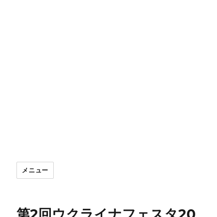
メニュー
第2回ウクライナフェスタ20