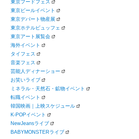
東京フードフェス
東京ビールイベント
東京デパート物産展
東京ホテルビュッフェ
東京アート展覧会
海外イベント
タイフェス
音楽フェス
芸能人ディナーショー
お笑いライブ
ミネラル・天然石・鉱物イベント
転職イベント
韓国映画｜上映スケジュール
K-POPイベント
NewJeansライブ
BABYMONSTERライブ