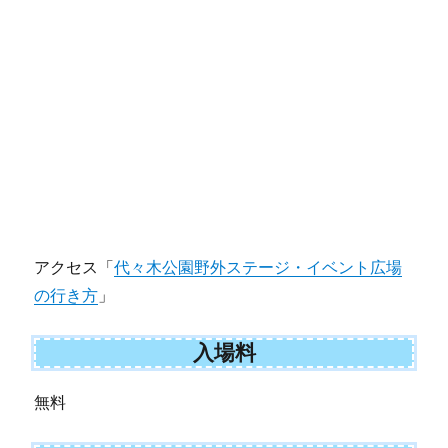
アクセス「
代々木公園野外ステージ・イベント広場
の行き方
」
入場料
無料