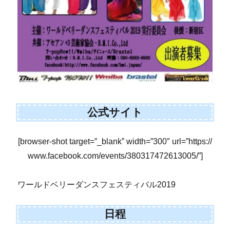
公式サイト
[browser-shot target=”_blank” width=”300″ url=”https://
www.facebook.com/events/380317472613005/”]
ワールドベリーダンスフェスティバル2019
日程