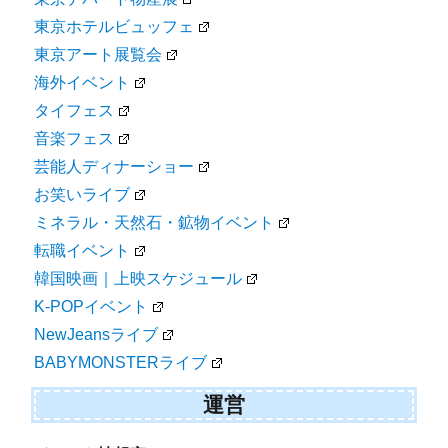
東京ホテルビュッフェ
東京アート展覧会
海外イベント
タイフェス
音楽フェス
芸能人ディナーショー
お笑いライブ
ミネラル・天然石・鉱物イベント
転職イベント
韓国映画｜上映スケジュール
K-POPイベント
NewJeansライブ
BABYMONSTERライブ
運営