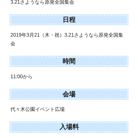
3.21さようなら原発全国集会
日程
2019年3月21（木・祝）3.21さようなら原発全国集
会
時間
11:00から
会場
代々木公園イベント広場
入場料