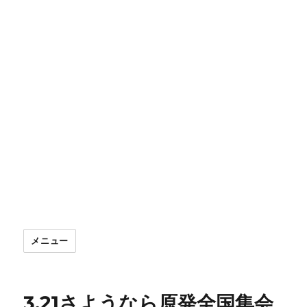
メニュー
3.21さようなら原発全国集会