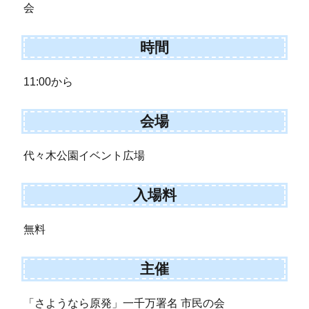
会
時間
11:00から
会場
代々木公園イベント広場
入場料
無料
主催
「さようなら原発」一千万署名 市民の会