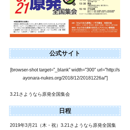
公式サイト
[browser-shot target=”_blank” width=”300″ url=”http://s
ayonara-nukes.org/2018/12/20181226a/”]
3.21さようなら原発全国集会
日程
2019年3月21（木・祝）3.21さようなら原発全国集