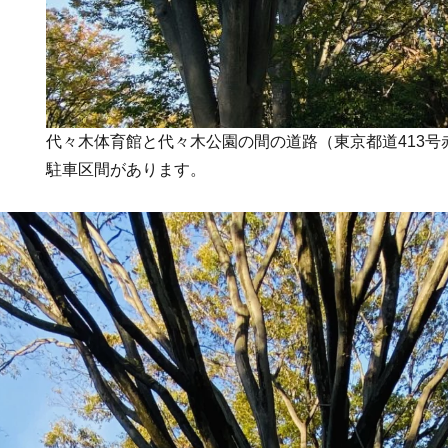
代々木体育館と代々木公園の間の道路（東京都道413
駐車区間があります。