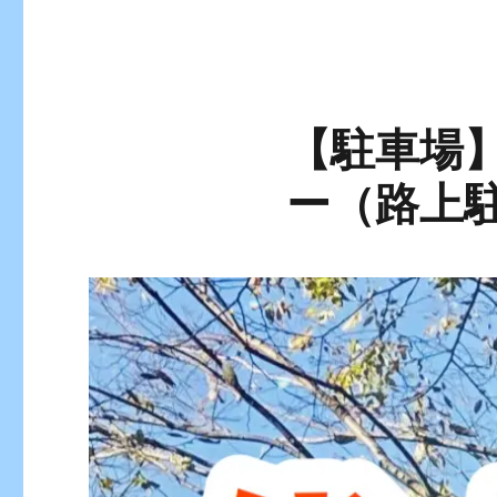
【駐車場
ー（路上