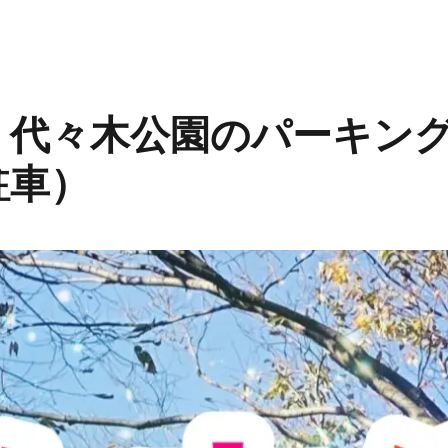
】代々木公園のパーキン
駐車）