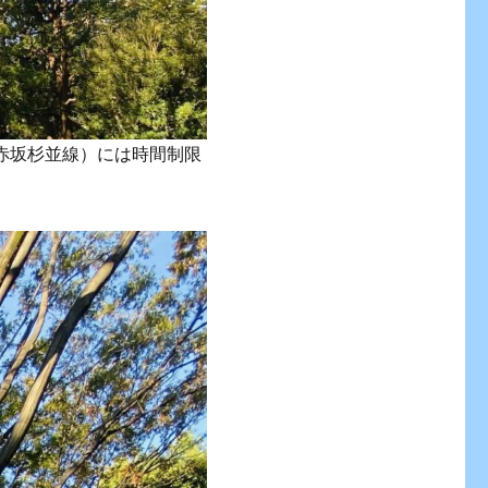
号赤坂杉並線）には時間制限