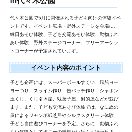
in代々木公園
代々木公園で5月に開催される子ども向けの体験イベ
ントです。イベント広場・野外ステージを会場に、
縁日あそび体験、子ども交流あそび体験、動物ふれ
あい体験、野外ステージコーナー、フリーマーケッ
トコーナーが予定されています。
イベント内容のポイント
子ども企画には、スーパーボールすくい、風船ヨー
ヨーつり、スライム作り、缶バッチ作り、シャボン
玉くじ、くじ引き屋、駄菓子屋、射的屋などが並び
ます。また、子ども交流あそび体験では、なにぬの
屋によるジャンボ紙芝居やシルクスクリーン体験、
子ども自由遊びコーナーを予定。さらに、動物ふれ
あい体験としてポニーの乗馬たいけんも行われま