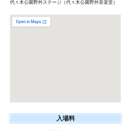
代々木公園野外ステージ（代々木公園野外音楽堂）
入場料