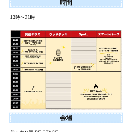
時間
13時〜21時
会場