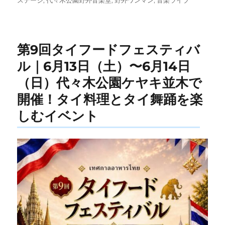
日:
ゴ
リ
ー
第9回タイフードフェスティバ
ル｜6月13日（土）〜6月14日
（日）代々木公園ケヤキ並木で
開催！タイ料理とタイ舞踊を楽
しむイベント