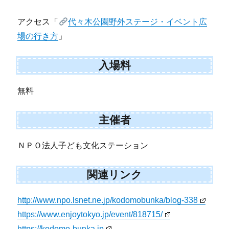
アクセス「
代々木公園野外ステージ・イベント広
場の行き方
」
入場料
無料
主催者
ＮＰＯ法人子ども文化ステーション
関連リンク
http://www.npo.lsnet.ne.jp/kodomobunka/blog-338
https://www.enjoytokyo.jp/event/818715/
https://kodomo-bunka.jp