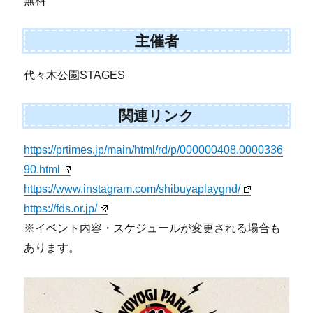
無料
主催者
代々木公園STAGES
関連リンク
https://prtimes.jp/main/html/rd/p/000000408.0000336
90.html
https://www.instagram.com/shibuyaplaygnd/
https://fds.or.jp/
※イベント内容・スケジュールが変更される場合も
あります。