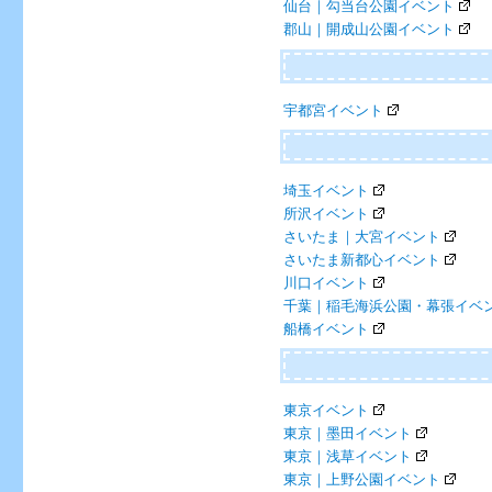
仙台｜勾当台公園イベント
郡山｜開成山公園イベント
宇都宮イベント
埼玉イベント
所沢イベント
さいたま｜大宮イベント
さいたま新都心イベント
川口イベント
千葉｜稲毛海浜公園・幕張イベ
船橋イベント
東京イベント
東京｜墨田イベント
東京｜浅草イベント
東京｜上野公園イベント