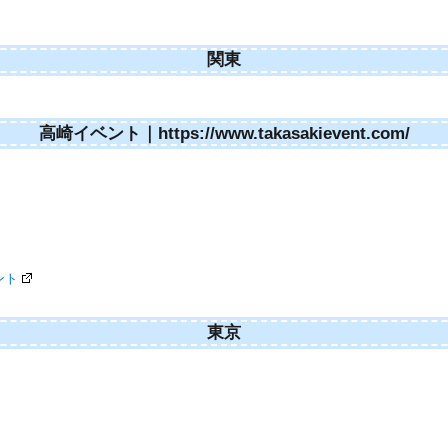
関東
高崎イベント｜https://www.takasakievent.com/
ント
東京