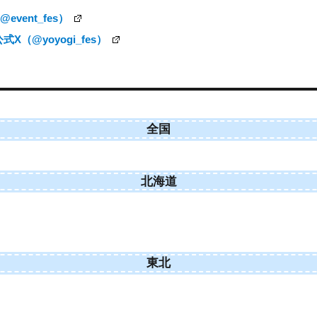
vent_fes）
（@yoyogi_fes）
全国
北海道
東北