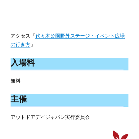
アクセス「
代々木公園野外ステージ・イベント広場
の行き方
」
入場料
無料
主催
アウトドアデイジャパン実行委員会