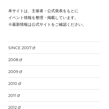
本サイトは、主催者・公式発表をもとに
イベント情報を整理・掲載しています。
※最新情報は公式サイトをご確認ください。
SINCE 2007
2008
2009
2010
2011
2012