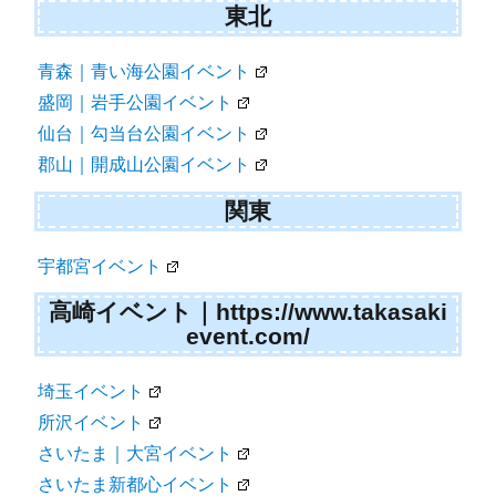
東北
青森｜青い海公園イベント
盛岡｜岩手公園イベント
仙台｜勾当台公園イベント
郡山｜開成山公園イベント
関東
宇都宮イベント
高崎イベント｜https://www.takasaki
event.com/
埼玉イベント
所沢イベント
さいたま｜大宮イベント
さいたま新都心イベント