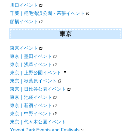
川口イベント
千葉｜稲毛海浜公園・幕張イベント
船橋イベント
東京
東京イベント
東京｜墨田イベント
東京｜浅草イベント
東京｜上野公園イベント
東京｜秋葉原イベント
東京｜日比谷公園イベント
東京｜池袋イベント
東京｜新宿イベント
東京｜中野イベント
東京｜代々木公園イベント
Yoyogi Park Events and Festivals