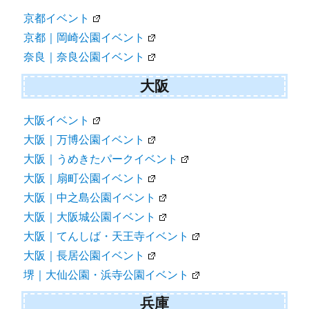
京都イベント
京都｜岡崎公園イベント
奈良｜奈良公園イベント
大阪
大阪イベント
大阪｜万博公園イベント
大阪｜うめきたパークイベント
大阪｜扇町公園イベント
大阪｜中之島公園イベント
大阪｜大阪城公園イベント
大阪｜てんしば・天王寺イベント
大阪｜長居公園イベント
堺｜大仙公園・浜寺公園イベント
兵庫