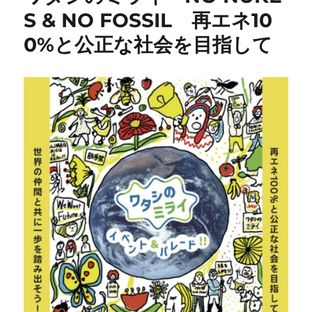
S & NO FOSSIL 再エネ10
0%と公正な社会を目指して