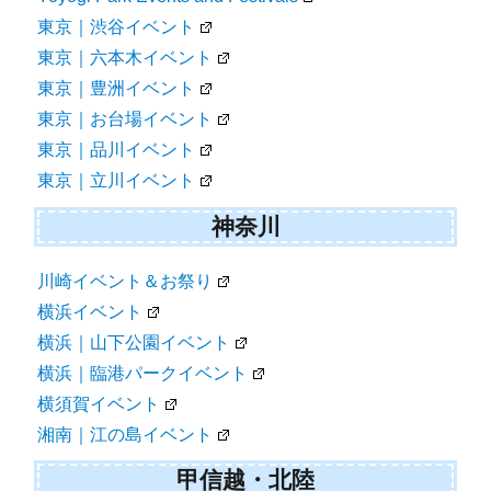
東京｜渋谷イベント
東京｜六本木イベント
東京｜豊洲イベント
東京｜お台場イベント
東京｜品川イベント
東京｜立川イベント
神奈川
川崎イベント＆お祭り
横浜イベント
横浜｜山下公園イベント
横浜｜臨港パークイベント
横須賀イベント
湘南｜江の島イベント
甲信越・北陸