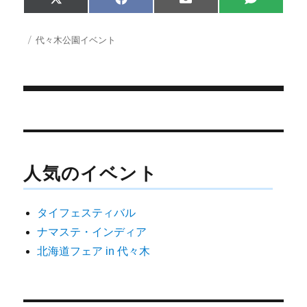
Share
Share
Share
Share
X
F
E
S
on
on
on
on
(
a
m
M
T
c
a
S
w
e
i
投
カ
代々木公園イベント
i
b
l
稿
テ
t
o
日:
ゴ
t
o
e
k
リ
r
ー
)
投
稿
ナ
人気のイベント
ビ
ゲ
タイフェスティバル
ー
ナマステ・インディア
シ
北海道フェア in 代々木
ョ
ン