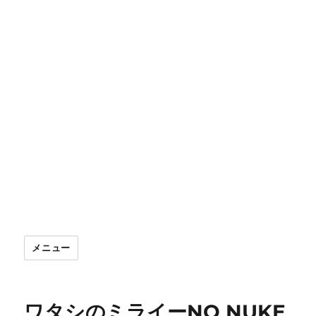
メニュー
ワタシのミライーNO NUKE