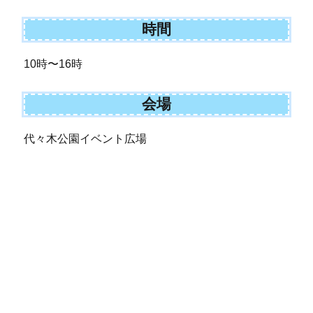
時間
10時〜16時
会場
代々木公園イベント広場