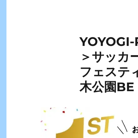
YOYOGI
＞サッカ
フェスティ
木公園BE