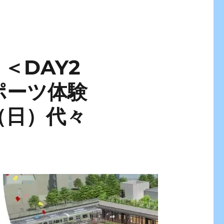
ト＜DAY2
ポーツ体験
（日）代々