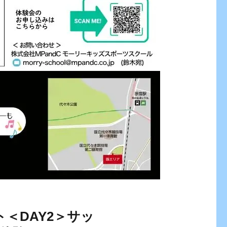
ント＜DAY2＞サッ