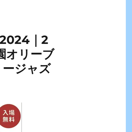
k 2024｜2
公園オリーブ
リージャズ