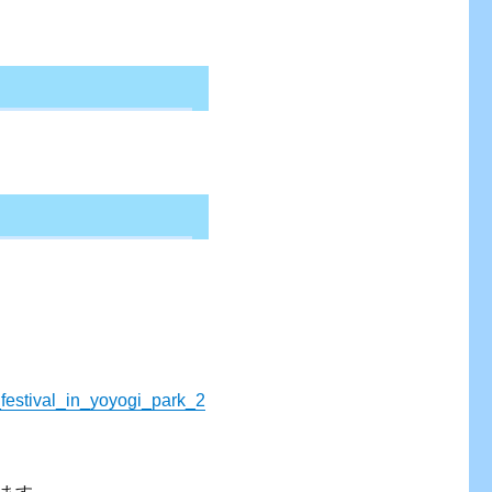
_festival_in_yoyogi_park_2