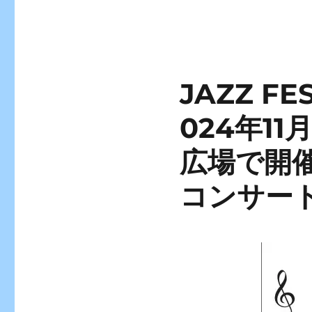
JAZZ FES
024年1
広場で開
コンサー