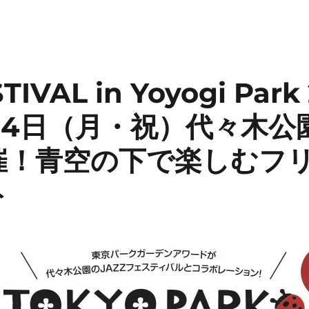
TIVAL in Yoyogi Par
1月4日（月・祝）代々木
催！青空の下で楽しむフ
ト