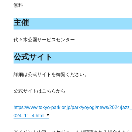
無料
主催
代々木公園サービスセンター
公式サイト
詳細は公式サイトを御覧ください。
公式サイトはこちらから
https://www.tokyo-park.or.jp/park/yoyogi/news/2024/jazz
024_11_4.html