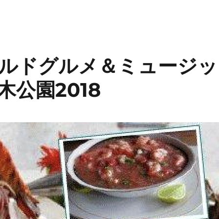
ールドグルメ＆ミュージ
々木公園2018