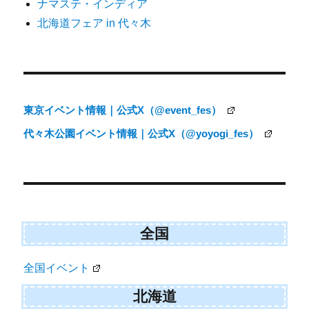
ナマステ・インディア
シ
北海道フェア in 代々木
ョ
ン
東京イベント情報｜公式X（@event_fes）
代々木公園イベント情報｜公式X（@yoyogi_fes）
全国
全国イベント
北海道