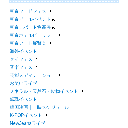
東京フードフェス
東京ビールイベント
東京デパート物産展
東京ホテルビュッフェ
東京アート展覧会
海外イベント
タイフェス
音楽フェス
芸能人ディナーショー
お笑いライブ
ミネラル・天然石・鉱物イベント
転職イベント
韓国映画｜上映スケジュール
K-POPイベント
NewJeansライブ