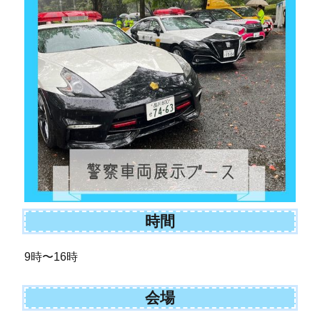
時間
9時〜16時
会場