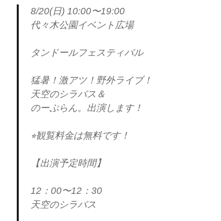
8/20(日) 10:00〜19:00
代々木公園イベント広場
タンドールフェスティバル
猛暑！激アツ！野外ライブ！
天空のシラバス＆
のーぷらん。出演します！
⭐︎観覧料金は無料です！
【出演予定時間】
12：00〜12：30
天空のシラバス