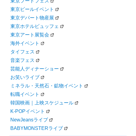
東京フードフェス
東京ビールイベント
東京デパート物産展
東京ホテルビュッフェ
東京アート展覧会
海外イベント
タイフェス
音楽フェス
芸能人ディナーショー
お笑いライブ
ミネラル・天然石・鉱物イベント
転職イベント
韓国映画｜上映スケジュール
K-POPイベント
NewJeansライブ
BABYMONSTERライブ