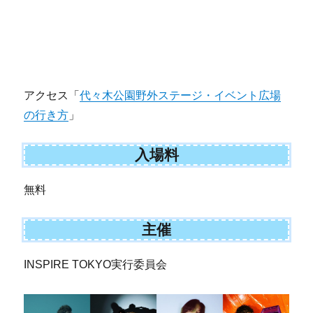
アクセス「
代々木公園野外ステージ・イベント広場
の行き方
」
入場料
無料
主催
INSPIRE TOKYO実行委員会