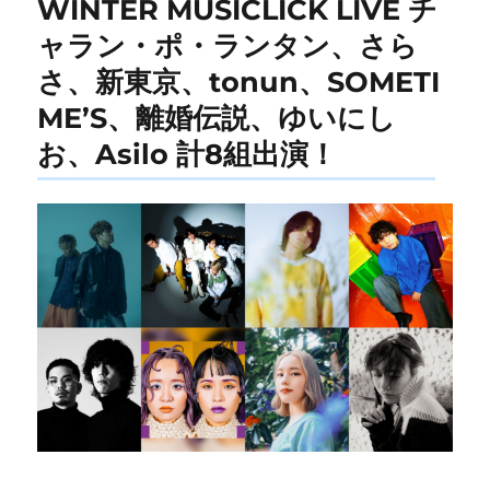
WINTER MUSICLICK LIVE チ
ャラン・ポ・ランタン、さら
さ、新東京、tonun、SOMETI
ME’S、離婚伝説、ゆいにし
お、Asilo 計8組出演！