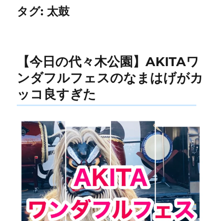
タグ:
太鼓
【今日の代々木公園】AKITAワ
ンダフルフェスのなまはげがカ
ッコ良すぎた