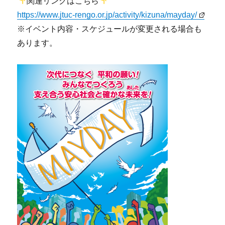
関連リンクはこちら
https://www.jtuc-rengo.or.jp/activity/kizuna/mayday/
※イベント内容・スケジュールが変更される場合も
あります。