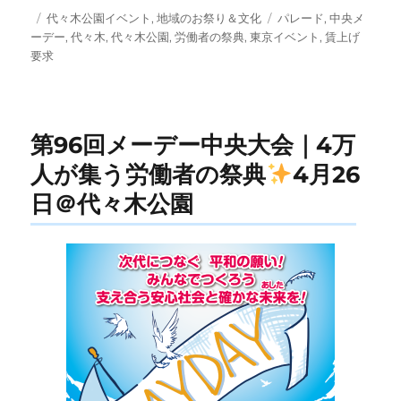
投
カ
タ
代々木公園イベント
,
地域のお祭り＆文化
パレード
,
中央メ
稿
テ
グ
ーデー
,
代々木
,
代々木公園
,
労働者の祭典
,
東京イベント
,
賃上げ
日:
ゴ
要求
リ
ー
第96回メーデー中央大会｜4万
人が集う労働者の祭典
4月26
日＠代々木公園