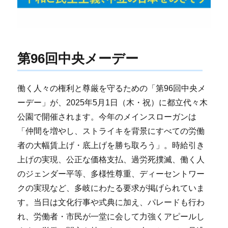
第96回中央メーデー
働く人々の権利と尊厳を守るための「第96回中央メ
ーデー」が、2025年5月1日（木・祝）に都立代々木
公園で開催されます。今年のメインスローガンは
「仲間を増やし、ストライキを背景にすべての労働
者の大幅賃上げ・底上げを勝ち取ろう」。時給引き
上げの実現、公正な価格支払、過労死撲滅、働く人
のジェンダー平等、多様性尊重、ディーセントワー
クの実現など、多岐にわたる要求が掲げられていま
す。当日は文化行事や式典に加え、パレードも行わ
れ、労働者・市民が一堂に会して力強くアピールし