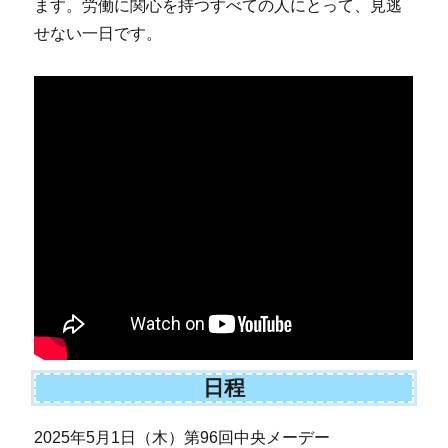
ます。労働に関心を持つすべての人にとって、見逃
せない一日です。
日程
2025年5月1日（木）第96回中央メーデー