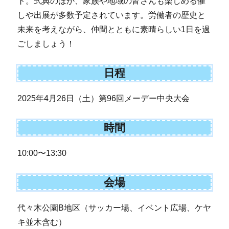
ト。式典のほか、家族や地域の皆さんも楽しめる催
しや出展が多数予定されています。労働者の歴史と
未来を考えながら、仲間とともに素晴らしい1日を過
ごしましょう！
日程
2025年4月26日（土）第96回メーデー中央大会
時間
10:00〜13:30
会場
代々木公園B地区（サッカー場、イベント広場、ケヤ
キ並木含む）