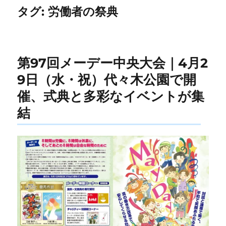
タグ:
労働者の祭典
第97回メーデー中央大会｜4月2
9日（水・祝）代々木公園で開
催、式典と多彩なイベントが集
結