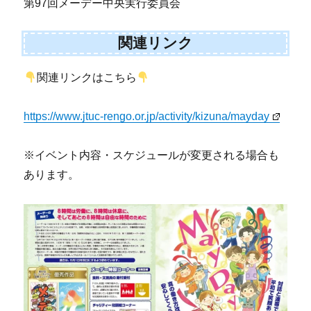
第97回メーデー中央実行委員会
関連リンク
関連リンクはこちら
https://www.jtuc-rengo.or.jp/activity/kizuna/mayday
※イベント内容・スケジュールが変更される場合も
あります。