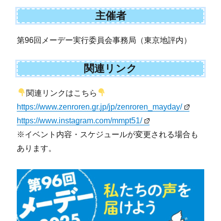
主催者
第96回メーデー実行委員会事務局（東京地評内）
関連リンク
関連リンクはこちら
https://www.zenroren.gr.jp/jp/zenroren_mayday/
https://www.instagram.com/mmpt51/
※イベント内容・スケジュールが変更される場合も
あります。