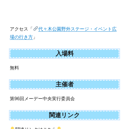
アクセス「
代々木公園野外ステージ・イベント広
場の行き方
」
入場料
無料
主催者
第96回メーデー中央実行委員会
関連リンク