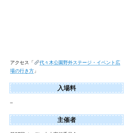
アクセス「
代々木公園野外ステージ・イベント広
場の行き方
」
入場料
–
主催者