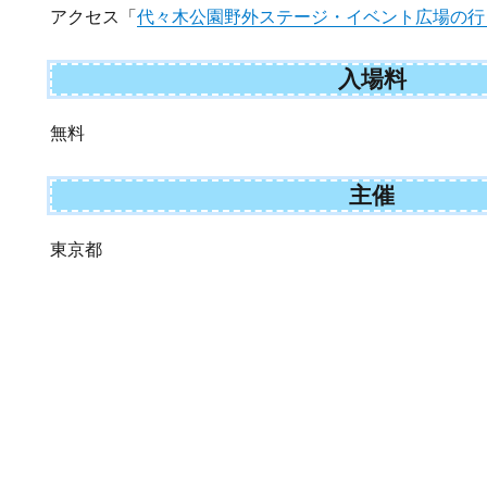
アクセス「
代々木公園野外ステージ・イベント広場の行
入場料
無料
主催
東京都