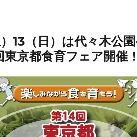
（土）13（日）は代々木公
4回東京都食育フェア開催