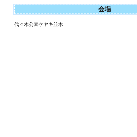
会場
代々木公園ケヤキ並木