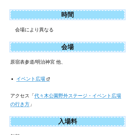
時間
会場により異なる
会場
原宿表参道/明治神宮 他、
イベント広場
アクセス「
代々木公園野外ステージ・イベント広場
の行き方
」
入場料