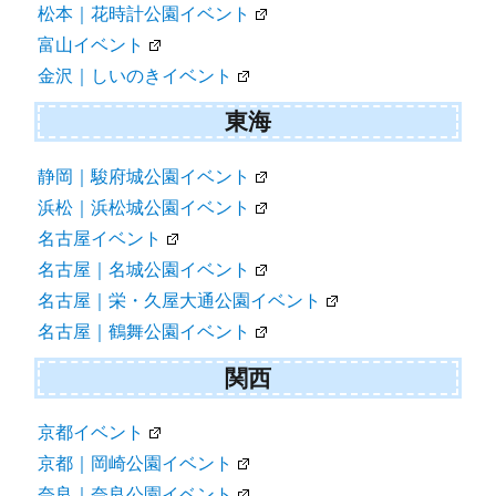
松本｜花時計公園イベント
富山イベント
金沢｜しいのきイベント
東海
静岡｜駿府城公園イベント
浜松｜浜松城公園イベント
名古屋イベント
名古屋｜名城公園イベント
名古屋｜栄・久屋大通公園イベント
名古屋｜鶴舞公園イベント
関西
京都イベント
京都｜岡崎公園イベント
奈良｜奈良公園イベント