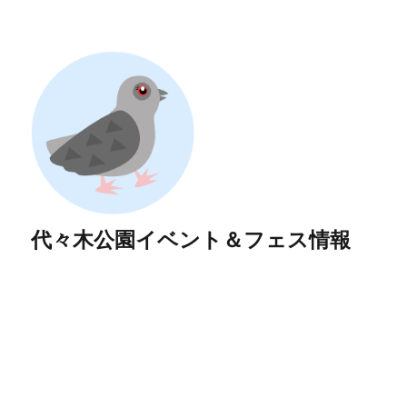
代々木公園イベント＆フェス情報