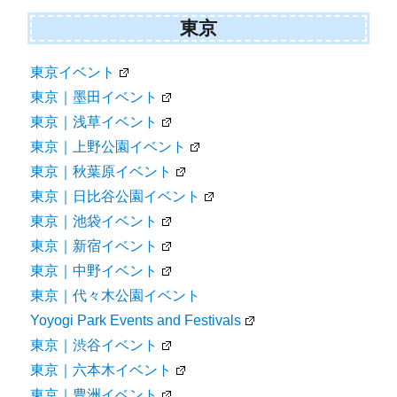
東京
東京イベント
東京｜墨田イベント
東京｜浅草イベント
東京｜上野公園イベント
東京｜秋葉原イベント
東京｜日比谷公園イベント
東京｜池袋イベント
東京｜新宿イベント
東京｜中野イベント
東京｜代々木公園イベント
Yoyogi Park Events and Festivals
東京｜渋谷イベント
東京｜六本木イベント
東京｜豊洲イベント