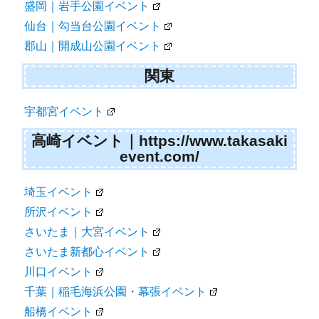
盛岡｜岩手公園イベント
仙台｜勾当台公園イベント
郡山｜開成山公園イベント
関東
宇都宮イベント
高崎イベント｜https://www.takasaki
event.com/
埼玉イベント
所沢イベント
さいたま｜大宮イベント
さいたま新都心イベント
川口イベント
千葉｜稲毛海浜公園・幕張イベント
船橋イベント