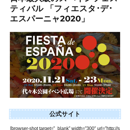
ティバル 「フィエスタ･デ･
エスパーニャ2020」
公式サイト
[browser-shot target=”_blank” width=”300″ url=”http://s