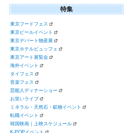
特集
東京フードフェス
東京ビールイベント
東京デパート物産展
東京ホテルビュッフェ
東京アート展覧会
海外イベント
タイフェス
音楽フェス
芸能人ディナーショー
お笑いライブ
ミネラル・天然石・鉱物イベント
転職イベント
韓国映画｜上映スケジュール
K-POPイベント