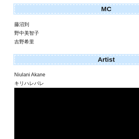
MC
藤沼到
野中美智子
吉野希里
Artist
Niulani Akane
キリハレバレ