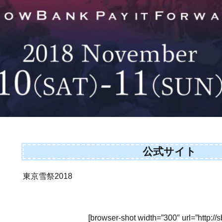
公式サイト
東京雪祭2018
[browser-shot width=”300″ url=”http://sb