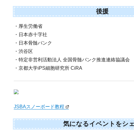
後援
・厚生労働省
・日本赤十字社
・日本骨髄バンク
・渋谷区
・特定非営利活動法人 全国骨髄バンク推進連絡協議会
・京都大学iPS細胞研究所 CiRA
JSBAスノーボード教程
気になるイベントをシ