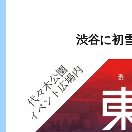
渋谷に初雪