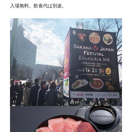
入場無料。飲食代は別途。