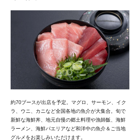
約70ブースが出店を予定。マグロ、サーモン、イク
ラ、ウニ、カニなど全国各地の魚介が大集合。旬で
新鮮な海鮮丼、地元自慢の郷土料理や漁師飯、海鮮
ラーメン、海鮮パエリアなど和洋中の魚介＆ご当地
グルメをお楽しみいただけます。