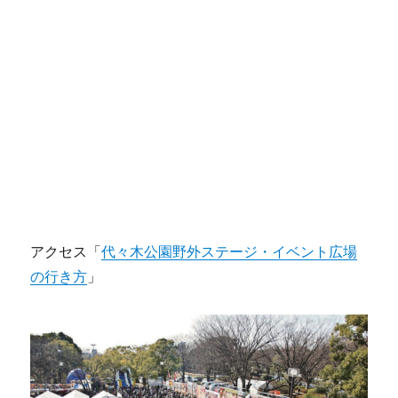
アクセス「
代々木公園野外ステージ・イベント広場
の行き方
」