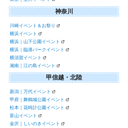
神奈川
川崎イベント＆お祭り
横浜イベント
横浜｜山下公園イベント
横浜｜臨港パークイベント
横須賀イベント
湘南｜江の島イベント
甲信越・北陸
新潟｜万代イベント
甲府｜舞鶴城公園イベント
松本｜花時計公園イベント
富山イベント
金沢｜しいのきイベント