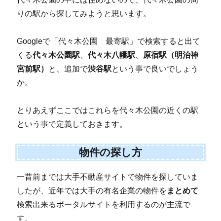
りの駅から探してみようと思います。
Googleで「代々木公園 最寄駅」で検索すると出て
くる
代々木公園駅
、
代々木八幡駅
、
原宿駅（明治神
宮前駅）
と、追加で
渋谷駅
という事で良いでしょう
か。
とりあえずここではこれらを代々木公園の近くの駅
という事で定義しておきます。
物件の探し方
一昔前までは大手不動産サイトで物件を探していま
したが、近年では大手の有名企業の物件を
まとめて
検索出来るポータルサイトを利用するのが主流で
す。