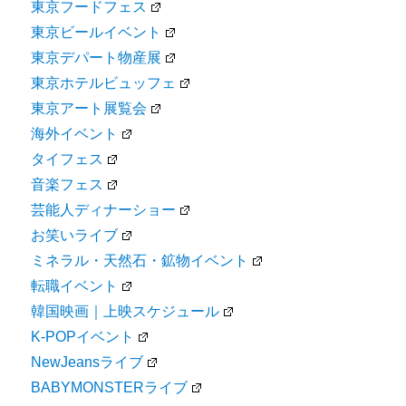
東京フードフェス
東京ビールイベント
東京デパート物産展
東京ホテルビュッフェ
東京アート展覧会
海外イベント
タイフェス
音楽フェス
芸能人ディナーショー
お笑いライブ
ミネラル・天然石・鉱物イベント
転職イベント
韓国映画｜上映スケジュール
K-POPイベント
NewJeansライブ
BABYMONSTERライブ