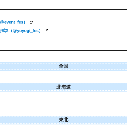
vent_fes）
（@yoyogi_fes）
全国
北海道
東北