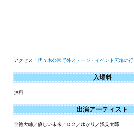
アクセス「
代々木公園野外ステージ・イベント広場の行
入場料
無料
出演アーティスト
金徳大輔／優しい未来／Ｄ２／ゆかり／浅見太郎