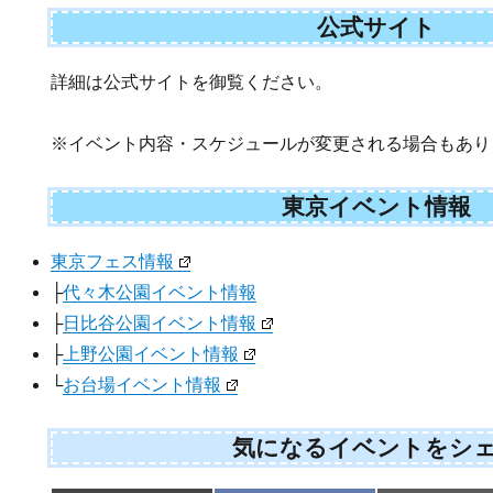
公式サイト
詳細は公式サイトを御覧ください。
※イベント内容・スケジュールが変更される場合もあり
東京イベント情報
東京フェス情報
├
代々木公園イベント情報
├
日比谷公園イベント情報
├
上野公園イベント情報
└
お台場イベント情報
気になるイベントをシ