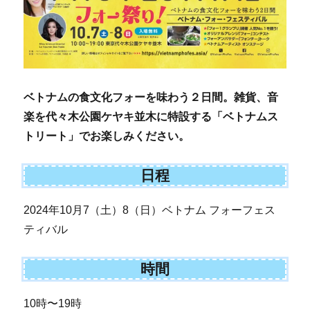
ベトナムの食文化フォーを味わう２日間。雑貨、音
楽を代々木公園ケヤキ並木に特設する「ベトナムス
トリート」でお楽しみください。
日程
2024年10月7（土）8（日）ベトナム フォーフェス
ティバル
時間
10時〜19時