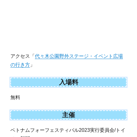
アクセス「
代々木公園野外ステージ・イベント広場
の行き方
」
入場料
無料
主催
ベトナムフォーフェスティバル2023実行委員会/トイ