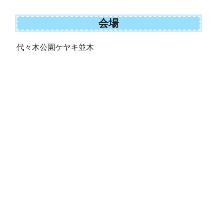
会場
代々木公園ケヤキ並木