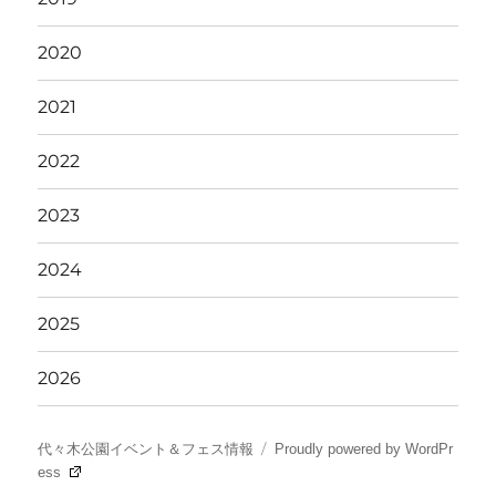
2020
2021
2022
2023
2024
2025
2026
代々木公園イベント＆フェス情報
Proudly powered by WordPr
ess