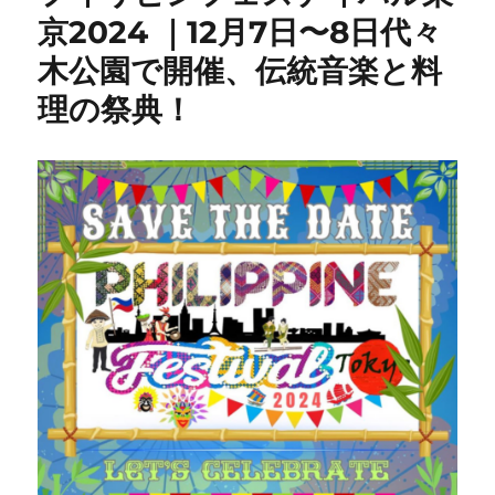
京2024 ｜12月7日〜8日代々
木公園で開催、伝統音楽と料
理の祭典！