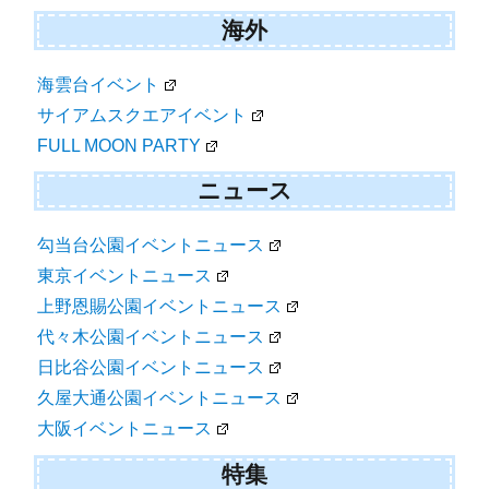
海外
海雲台イベント
サイアムスクエアイベント
FULL MOON PARTY
ニュース
勾当台公園イベントニュース
東京イベントニュース
上野恩賜公園イベントニュース
代々木公園イベントニュース
日比谷公園イベントニュース
久屋大通公園イベントニュース
大阪イベントニュース
特集