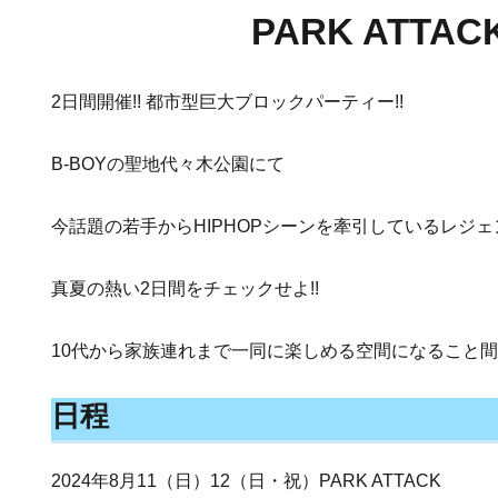
PARK ATTAC
2日間開催!! 都市型巨大ブロックパーティー!!
B-BOYの聖地代々木公園にて
今話題の若手からHIPHOPシーンを牽引しているレジ
真夏の熱い2日間をチェックせよ!!
10代から家族連れまで一同に楽しめる空間になること
日程
2024年8月11（日）12（日・祝）PARK ATTACK