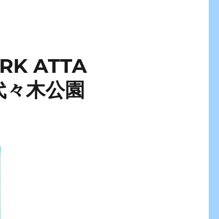
K ATTA
#代々木公園