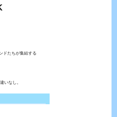
K
ェンドたちが集結する
間違いなし。