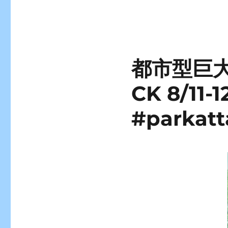
都市型巨大
CK 8/1
#parkatt