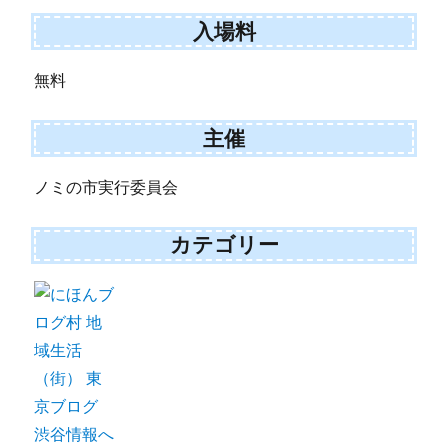
入場料
無料
主催
ノミの市実行委員会
カテゴリー