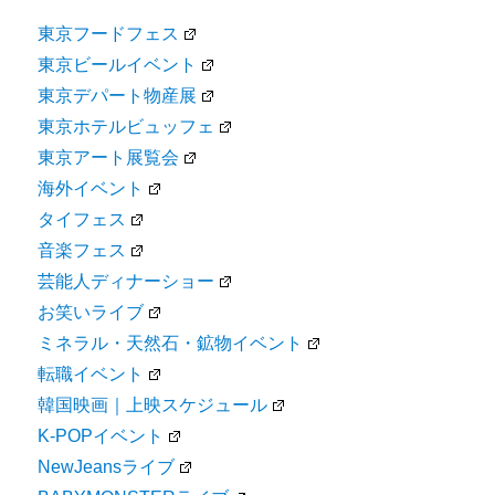
東京フードフェス
東京ビールイベント
東京デパート物産展
東京ホテルビュッフェ
東京アート展覧会
海外イベント
タイフェス
音楽フェス
芸能人ディナーショー
お笑いライブ
ミネラル・天然石・鉱物イベント
転職イベント
韓国映画｜上映スケジュール
K-POPイベント
NewJeansライブ