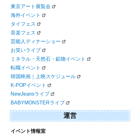
東京アート展覧会
海外イベント
タイフェス
音楽フェス
芸能人ディナーショー
お笑いライブ
ミネラル・天然石・鉱物イベント
転職イベント
韓国映画｜上映スケジュール
K-POPイベント
NewJeansライブ
BABYMONSTERライブ
運営
イベント情報室