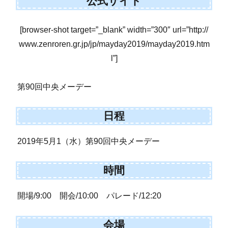
公式サイト
[browser-shot target=”_blank” width=”300″ url=”http://
www.zenroren.gr.jp/jp/mayday2019/mayday2019.htm
l”]
第90回中央メーデー
日程
2019年5月1（水）第90回中央メーデー
時間
開場/9:00 開会/10:00 パレード/12:20
会場