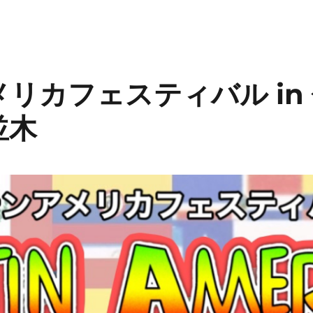
リカフェスティバル in
並木