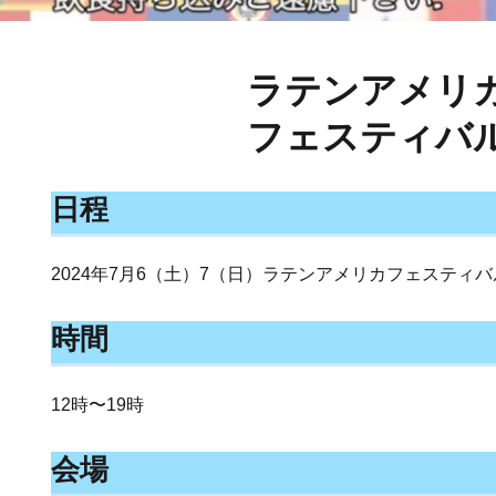
ラテンアメリ
フェスティバ
日程
2024年7月6（土）7（日）ラテンアメリカフェスティバ
時間
12時〜19時
会場