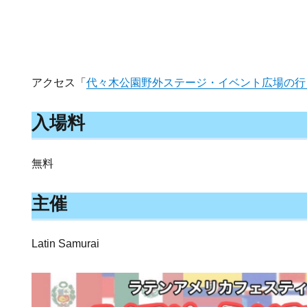
アクセス「
代々木公園野外ステージ・イベント広場の行
入場料
無料
主催
Latin Samurai