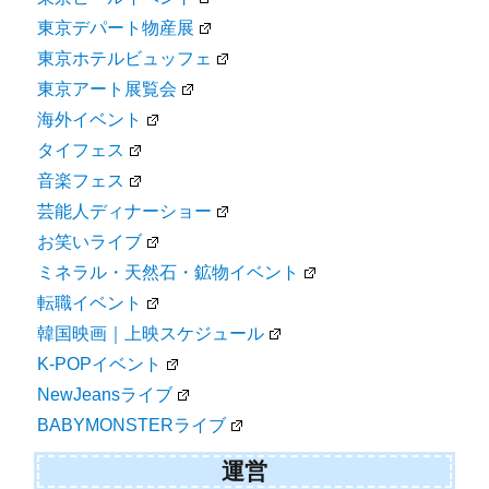
東京デパート物産展
東京ホテルビュッフェ
東京アート展覧会
海外イベント
タイフェス
音楽フェス
芸能人ディナーショー
お笑いライブ
ミネラル・天然石・鉱物イベント
転職イベント
韓国映画｜上映スケジュール
K-POPイベント
NewJeansライブ
BABYMONSTERライブ
運営