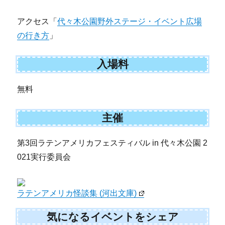
アクセス「
代々木公園野外ステージ・イベント広場
の行き方
」
入場料
無料
主催
第3回ラテンアメリカフェスティバル in 代々木公園 2
021実行委員会
ラテンアメリカ怪談集 (河出文庫)
気になるイベントをシェア