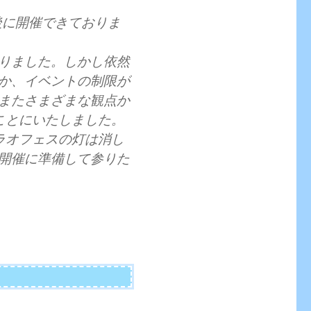
後に開催できておりま
りました。しかし依然
か、イベントの制限が
またさまざまな観点か
ことにいたしました。
ラオフェスの灯は消し
開催に準備して参りた