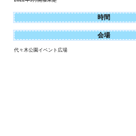
時間
会場
代々木公園イベント広場