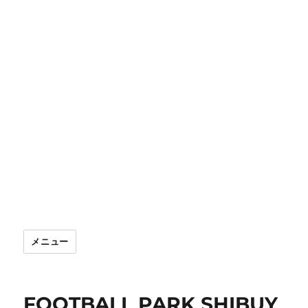
メニュー
FOOTBALL PARK SHIBUY