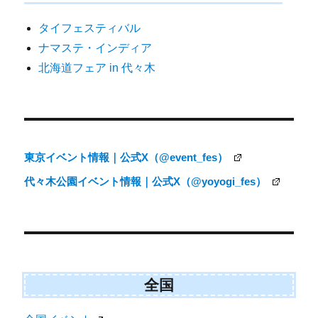
ゲ
タイフェスティバル
ー
ナマステ・インディア
シ
北海道フェア in 代々木
ョ
ン
東京イベント情報｜公式X（@event_fes）
代々木公園イベント情報｜公式X（@yoyogi_fes）
全国