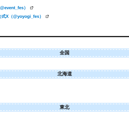
vent_fes）
（@yoyogi_fes）
全国
北海道
東北