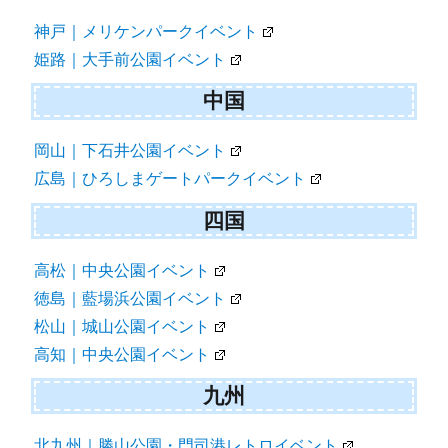
神戸｜メリケンパークイベント
姫路｜大手前公園イベント
中国
岡山｜下石井公園イベント
広島｜ひろしまゲートパークイベント
四国
高松｜中央公園イベント
徳島｜藍場浜公園イベント
松山｜城山公園イベント
高知｜中央公園イベント
九州
北九州｜勝山公園・門司港レトロイベント