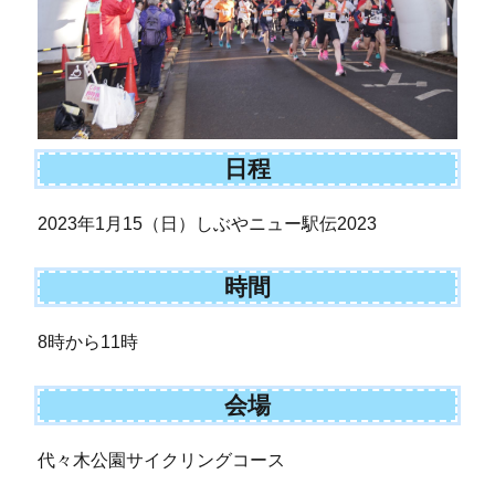
日程
2023年1月15（日）しぶやニュー駅伝2023
時間
8時から11時
会場
代々木公園サイクリングコース