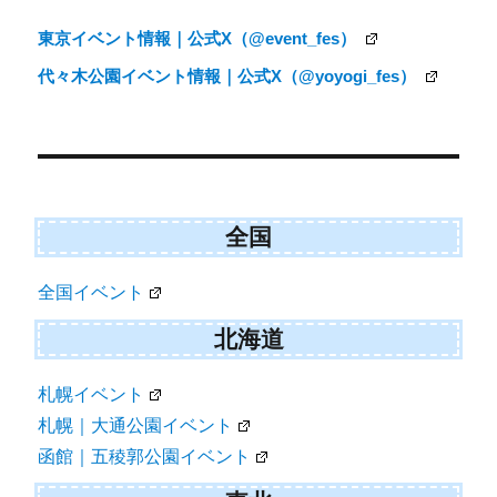
東京イベント情報｜公式X（@event_fes）
代々木公園イベント情報｜公式X（@yoyogi_fes）
全国
全国イベント
北海道
札幌イベント
札幌｜大通公園イベント
函館｜五稜郭公園イベント