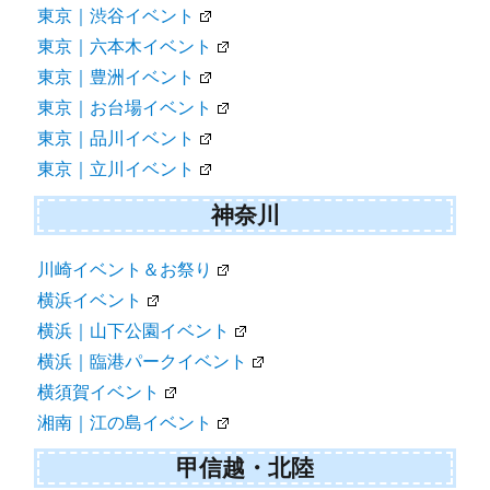
東京｜渋谷イベント
東京｜六本木イベント
東京｜豊洲イベント
東京｜お台場イベント
東京｜品川イベント
東京｜立川イベント
神奈川
川崎イベント＆お祭り
横浜イベント
横浜｜山下公園イベント
横浜｜臨港パークイベント
横須賀イベント
湘南｜江の島イベント
甲信越・北陸