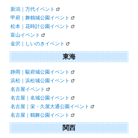
新潟｜万代イベント
甲府｜舞鶴城公園イベント
松本｜花時計公園イベント
富山イベント
金沢｜しいのきイベント
東海
静岡｜駿府城公園イベント
浜松｜浜松城公園イベント
名古屋イベント
名古屋｜名城公園イベント
名古屋｜栄・久屋大通公園イベント
名古屋｜鶴舞公園イベント
関西