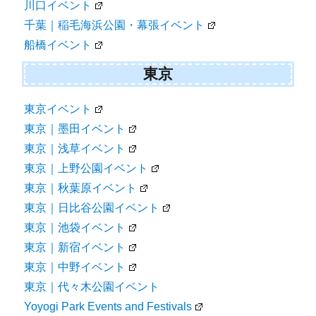
川口イベント
千葉｜稲毛海浜公園・幕張イベント
船橋イベント
東京
東京イベント
東京｜墨田イベント
東京｜浅草イベント
東京｜上野公園イベント
東京｜秋葉原イベント
東京｜日比谷公園イベント
東京｜池袋イベント
東京｜新宿イベント
東京｜中野イベント
東京｜代々木公園イベント
Yoyogi Park Events and Festivals