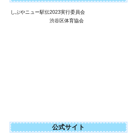
しぶやニュー駅伝2023実行委員会
渋谷区体育協会
公式サイト