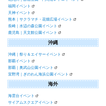
福岡イベント
天神イベント
熊本｜サクラマチ・花畑広場イベント
長崎｜水辺の森公園イベント
鹿児島｜天文館公園イベント
沖縄
沖縄｜祭り＆エイサーイベント
那覇イベント
那覇｜奥武山公園イベント
宜野湾｜ぎのわん海浜公園イベント
海外
海雲台イベント
サイアムスクエアイベント