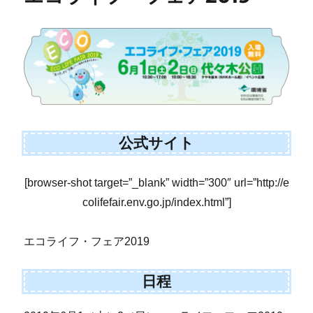
公式サイト
[browser-shot target=”_blank” width=”300″ url=”http://e
colifefair.env.go.jp/index.html”]
エコライフ・フェア2019
日程