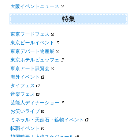
大阪イベントニュース
特集
東京フードフェス
東京ビールイベント
東京デパート物産展
東京ホテルビュッフェ
東京アート展覧会
海外イベント
タイフェス
音楽フェス
芸能人ディナーショー
お笑いライブ
ミネラル・天然石・鉱物イベント
転職イベント
韓国映画｜上映スケジュール