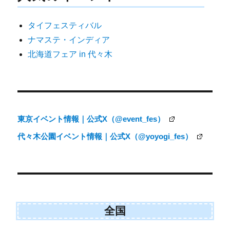
ゲ
タイフェスティバル
ー
ナマステ・インディア
シ
北海道フェア in 代々木
ョ
ン
東京イベント情報｜公式X（@event_fes）
代々木公園イベント情報｜公式X（@yoyogi_fes）
全国