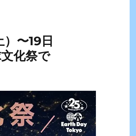
土）〜19日
球文化祭で