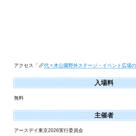
アクセス「
代々木公園野外ステージ・イベント広場
入場料
無料
主催者
アースデイ東京2026実行委員会