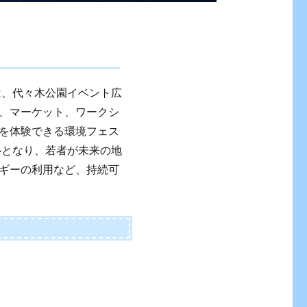
は、代々木公園イベント広
、マーケット、ワークシ
を体験できる環境フェス
心となり、若者が未来の地
ギーの利用など、持続可