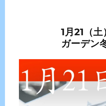
1月21（
ガーデン冬