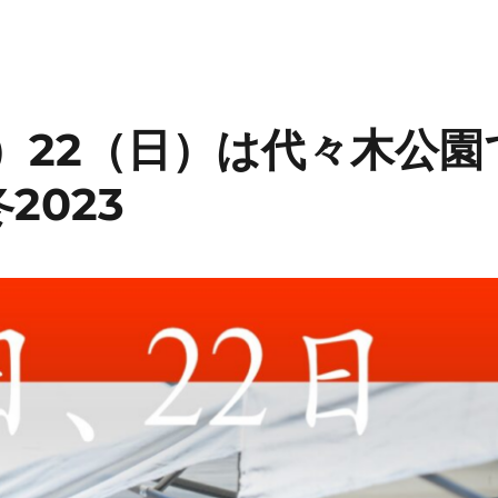
土）22（日）は代々木公
2023