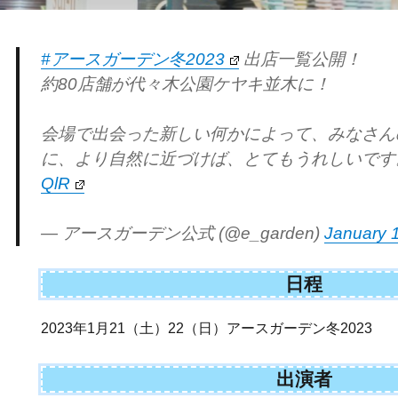
#アースガーデン冬2023
出店一覧公開！
約80店舗が代々木公園ケヤキ並木に！
会場で出会った新しい何かによって、みなさん
に、より自然に近づけば、とてもうれしいです
QlR
— アースガーデン公式 (@e_garden)
January 
日程
2023年1月21（土）22（日）アースガーデン冬2023
出演者