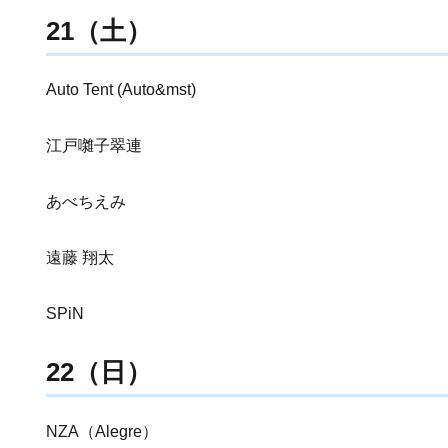
21（土）
Auto Tent (Auto&mst)
江戸囃子翠連
あべちえみ
遠藤 翔太
SPiN
22（日）
NZA（Alegre）