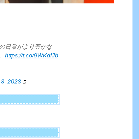
の日常がより豊かな
。
https://t.co/9WKdfJb
13, 2023