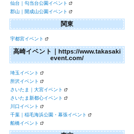
仙台｜勾当台公園イベント
郡山｜開成山公園イベント
関東
宇都宮イベント
高崎イベント｜https://www.takasaki
event.com/
埼玉イベント
所沢イベント
さいたま｜大宮イベント
さいたま新都心イベント
川口イベント
千葉｜稲毛海浜公園・幕張イベント
船橋イベント