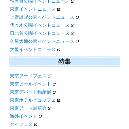
勾当台公園イベントニュース
東京イベントニュース
上野恩賜公園イベントニュース
代々木公園イベントニュース
日比谷公園イベントニュース
久屋大通公園イベントニュース
大阪イベントニュース
特集
東京フードフェス
東京ビールイベント
東京デパート物産展
東京ホテルビュッフェ
東京アート展覧会
海外イベント
タイフェス