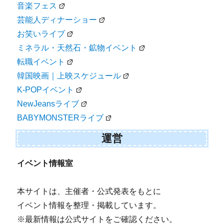
音楽フェス
芸能人ディナーショー
お笑いライブ
ミネラル・天然石・鉱物イベント
転職イベント
韓国映画｜上映スケジュール
K-POPイベント
NewJeansライブ
BABYMONSTERライブ
運営
イベント情報室
本サイトは、主催者・公式発表をもとに
イベント情報を整理・掲載しています。
※最新情報は公式サイトをご確認ください。