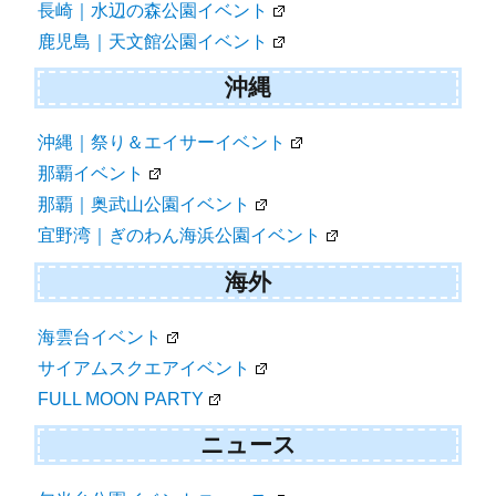
長崎｜水辺の森公園イベント
鹿児島｜天文館公園イベント
沖縄
沖縄｜祭り＆エイサーイベント
那覇イベント
那覇｜奥武山公園イベント
宜野湾｜ぎのわん海浜公園イベント
海外
海雲台イベント
サイアムスクエアイベント
FULL MOON PARTY
ニュース