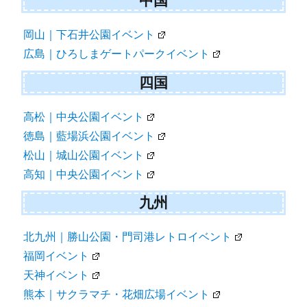
中国
岡山｜下石井公園イベント
広島｜ひろしまゲートパークイベント
四国
高松｜中央公園イベント
徳島｜藍場浜公園イベント
松山｜城山公園イベント
高知｜中央公園イベント
九州
北九州｜勝山公園・門司港レトロイベント
福岡イベント
天神イベント
熊本｜サクラマチ・花畑広場イベント