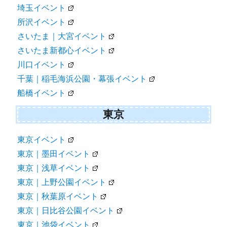
埼玉イベント
所沢イベント
さいたま｜大宮イベント
さいたま新都心イベント
川口イベント
千葉｜稲毛海浜公園・幕張イベント
船橋イベント
東京
東京イベント
東京｜墨田イベント
東京｜浅草イベント
東京｜上野公園イベント
東京｜秋葉原イベント
東京｜日比谷公園イベント
東京｜池袋イベント