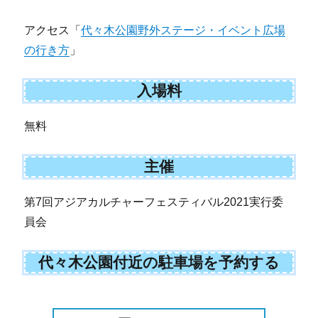
アクセス「
代々木公園野外ステージ・イベント広場
の行き方
」
入場料
無料
主催
第7回アジアカルチャーフェスティバル2021実行委
員会
代々木公園付近の駐車場を予約する