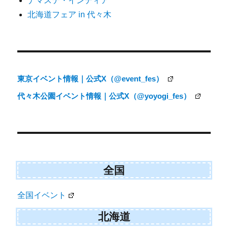
ナマステ・インディア
シ
北海道フェア in 代々木
ョ
ン
東京イベント情報｜公式X（@event_fes）
代々木公園イベント情報｜公式X（@yoyogi_fes）
全国
全国イベント
北海道