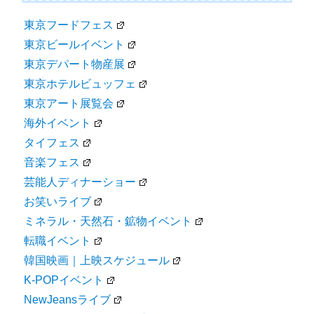
東京フードフェス
東京ビールイベント
東京デパート物産展
東京ホテルビュッフェ
東京アート展覧会
海外イベント
タイフェス
音楽フェス
芸能人ディナーショー
お笑いライブ
ミネラル・天然石・鉱物イベント
転職イベント
韓国映画｜上映スケジュール
K-POPイベント
NewJeansライブ